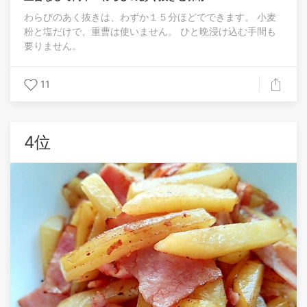
わらびのあく抜きは、わずか１５分ほどでできます。 小麦
粉と塩だけで、重曹は使いません。 ひと晩浸け込む手間も
要りません。
11
4位