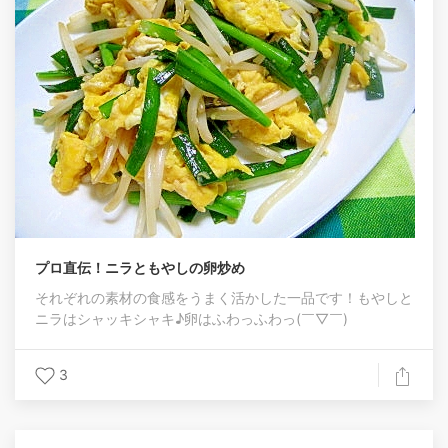
プロ直伝！ニラともやしの卵炒め
それぞれの素材の食感をうまく活かした一品です！もやしと
ニラはシャッキシャキ♪卵はふわっふわっ(￣▽￣)
3