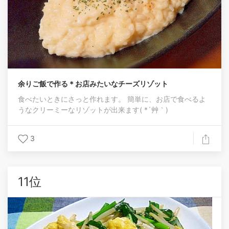
余りご飯で作る＊お店みたいなチーズリゾット
食べたいときにさっと作れます。 簡単に、お店で食べるよ
うなクリーミーなリゾットが出来ます( *´艸｀)
3
11位