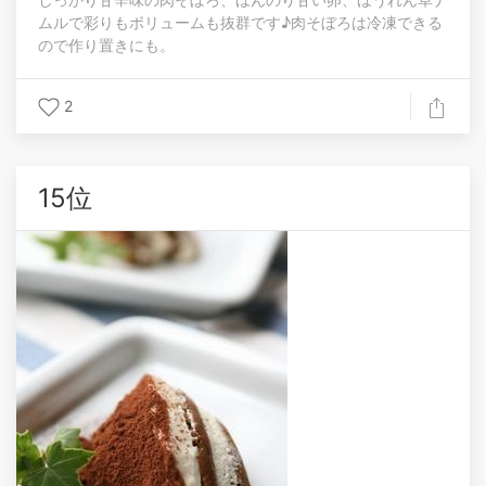
ムルで彩りもボリュームも抜群です♪肉そぼろは冷凍できる
ので作り置きにも。
2
15位