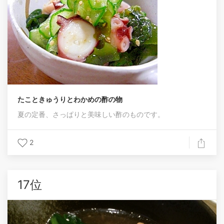
たこときゅうりとわかめの酢の物
夏の定番、さっぱりと美味しい酢のものです。
2
17位