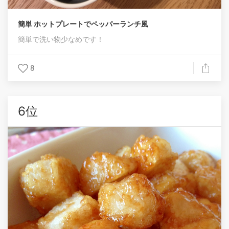
簡単 ホットプレートでペッパーランチ風
簡単で洗い物少なめです！
8
6位