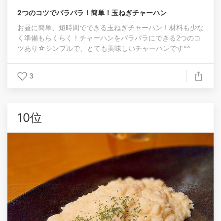
2つのコツでパラパラ！簡単！玉ねぎチャーハン
お昼に簡単、短時間でできる玉ねぎチャーハン！材料も少な
く準備もらくらく！チャーハンをパラパラにできる2つのコ
ツあり☆シンプルで、とても美味しいチャーハンです^^
3
10位