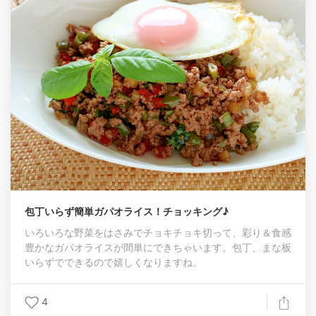
包丁いらず簡単ガパオライス！チョッキング♪
いろいろな野菜をはさみでチョキチョキ切って、彩り＆食感
豊かなガパオライスが間単にできちゃいます。包丁、まな板
いらずでできるので嬉しくなりますね。
4