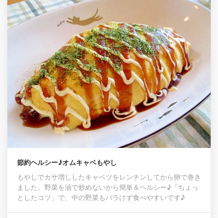
節約ヘルシー♪オムキャベもやし
もやしでカサ増ししたキャベツをレンチンしてから卵で巻き
ました。野菜を油で炒めないから簡単＆ヘルシー♪「ちょっ
としたコツ」で、中の野菜もバラけず食べやすいです♪