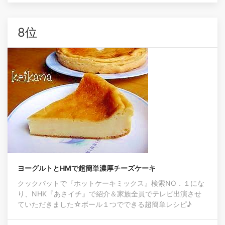
8位
ヨーグルトとHMで超簡単濃厚チーズケーキ
クックパットで『ホットケーキミックス』検索NO．１にな
り、NHK『あさイチ』で紹介＆家族全員でテレビ出演させ
ていただきました☆ボール１つでできる超簡単レシピ♪