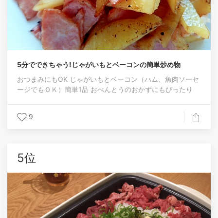
5分でできちゃう!じゃがいもとベーコンの簡単炒め物
おつまみにもOK じゃがいもとベーコン（ハム、魚肉ソーセ
ージでもＯＫ）簡単1品 おべんとうのおかずにもぴったり
9
5位