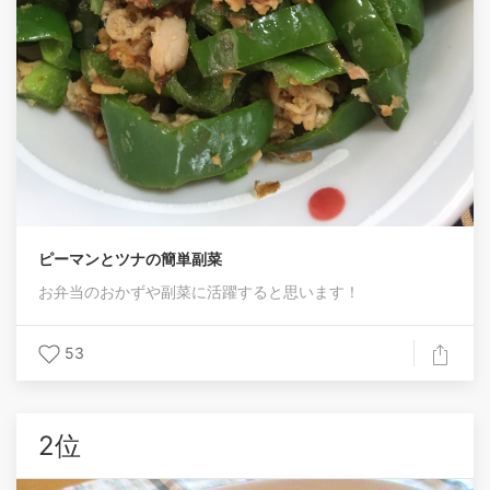
ピーマンとツナの簡単副菜
お弁当のおかずや副菜に活躍すると思います！
53
2位