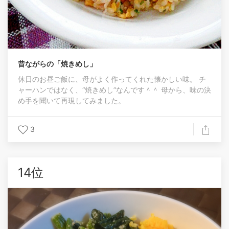
昔ながらの「焼きめし」
休日のお昼ご飯に、母がよく作ってくれた懐かしい味。 チ
ャーハンではなく、“焼きめし”なんです＾＾ 母から、味の決
め手を聞いて再現してみました。
3
14位