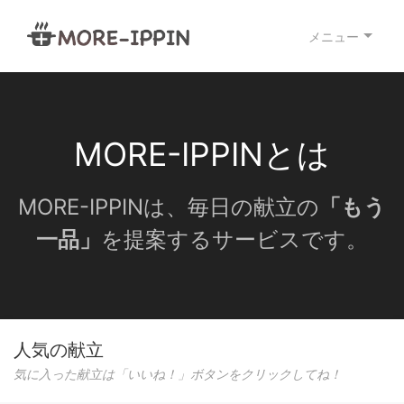
メニュー
MORE-IPPINとは
MORE-IPPINは、毎日の献立の
「もう
一品」
を提案するサービスです。
人気の献立
気に入った献立は「いいね！」ボタンをクリックしてね！