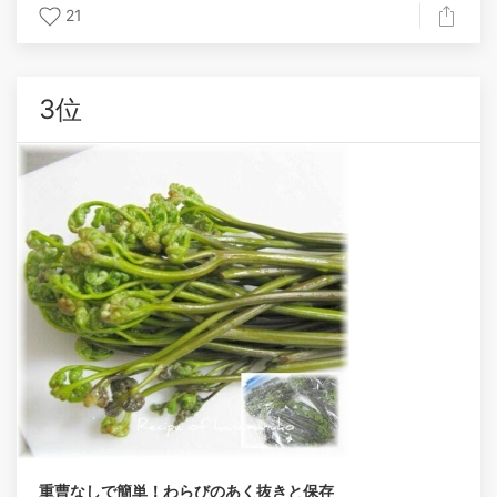
21
3位
重曹なしで簡単！わらびのあく抜きと保存