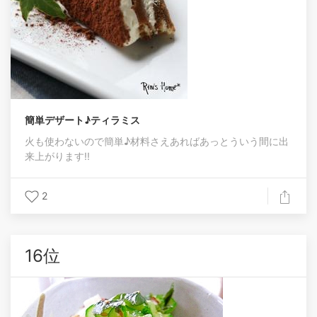
簡単デザート♪ティラミス
火も使わないので簡単♪材料さえあればあっとういう間に出
来上がります!!
2
16位