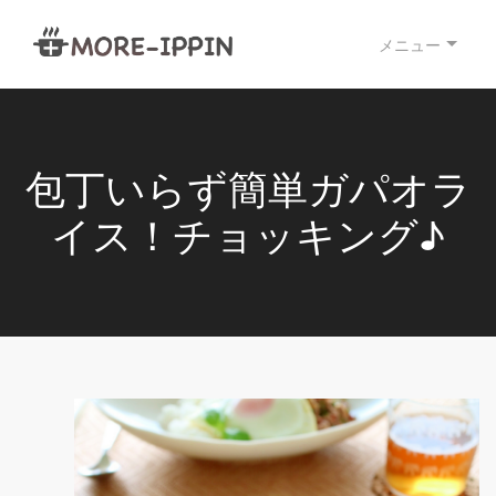
メニュー
包丁いらず簡単ガパオラ
イス！チョッキング♪