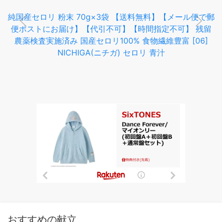
農薬検査実施済み 国産セロリ100% 食物繊維豊富 [06]
NICHIGA(ニチガ) セロリ 青汁
おすすめの献立