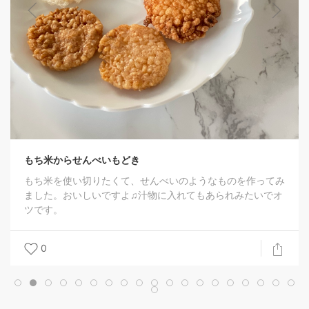
もち米からせんべいもどき
もち米を使い切りたくて、せんべいのようなものを作ってみ
ました。おいしいですよ♫汁物に入れてもあられみたいでオ
ツです。
0