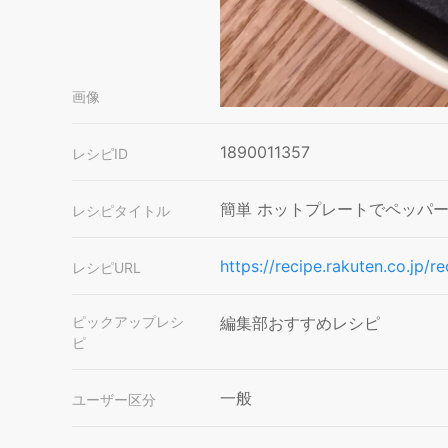
画像
1890011357
レシピID
簡単 ホットプレートでペッパ
レシピタイトル
https://recipe.rakuten.co.jp/
レシピURL
ピックアップレシ
編集部おすすめレシピ
ピ
一般
ユーザー区分