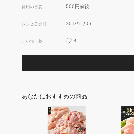
500円前後
費用の目安
2017/10/06
レシピ公開日
8
いいね！数
あなたにおすすめの商品