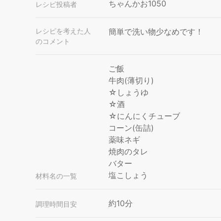
ちゃんかお1050
レシピ投稿者
レシピを考えた人
簡単で洗い物少なめです！
のコメント
ご飯
牛肉(薄切り)
☆しょうゆ
☆酒
☆にんにくチューブ
コーン(缶詰)
薬味ネギ
焼肉のタレ
バター
塩こしょう
材料名の一覧
約10分
調理時間目安