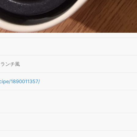
ーランチ風
recipe/1890011357/