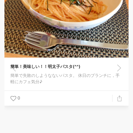
簡単！美味しい！！明太子パスタ(^^)
簡単で失敗のしようなないパスタ。 休日のブランチに，手
軽にカフェ気分♪
0