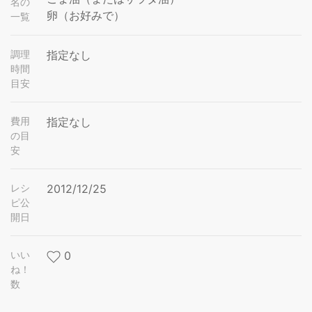
名の
卵（お好みで）
一覧
調理
指定なし
時間
目安
費用
指定なし
の目
安
レシ
2012/12/25
ピ公
開日
いい
0
ね！
数