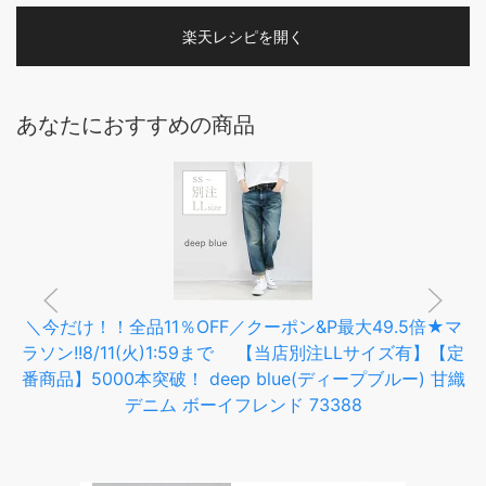
楽天レシピを開く
あなたにおすすめの商品
＼今だけ！！全品11％OFF／クーポン&P最大49.5倍★マ
ラソン!!8/11(火)1:59まで 【当店別注LLサイズ有】【定
番商品】5000本突破！ deep blue(ディープブルー) 甘織
デニム ボーイフレンド 73388