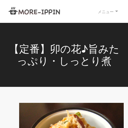
メニュー
【定番】卯の花♪旨みた
っぷり・しっとり煮