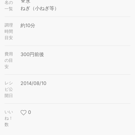
☆水
名の
ねぎ（小ねぎ等）
一覧
調理
約10分
時間
目安
費用
300円前後
の目
安
レシ
2014/08/10
ピ公
開日
いい
0
ね！
数