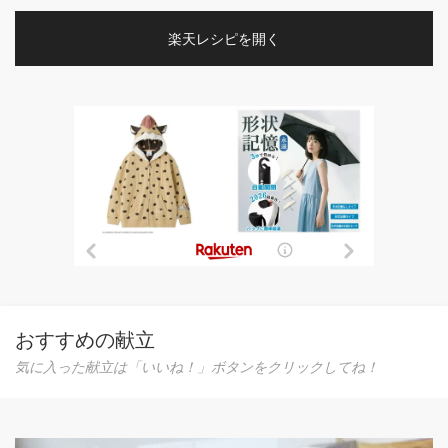
楽天レシピを開く
おすすめの献立
気に入った献立は「いいね！」ボタンをクリックしてね！