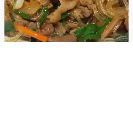
/簡単チャプチェ
供もバクバク食べてます