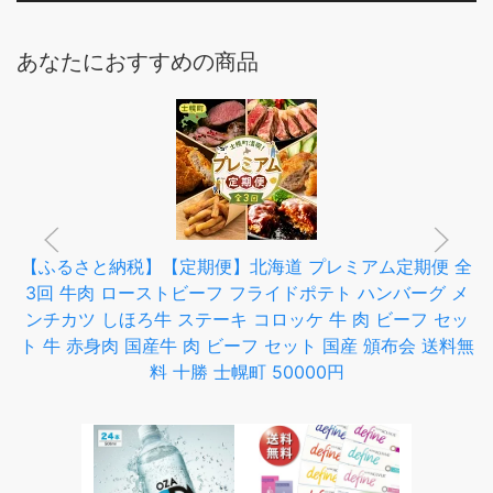
あなたにおすすめの商品
【ふるさと納税】【定期便】北海道 プレミアム定期便 全
3回 牛肉 ローストビーフ フライドポテト ハンバーグ メ
ンチカツ しほろ牛 ステーキ コロッケ 牛 肉 ビーフ セッ
ト 牛 赤身肉 国産牛 肉 ビーフ セット 国産 頒布会 送料無
料 十勝 士幌町 50000円