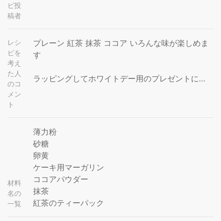
ピ投
稿者
レシ
プレーン 紅茶 抹茶 ココア いろんな味が楽しめま
ピを
す
考え
た人
ラッピングしてホワイトデー用のプレゼントに…
のコ
メン
ト
薄力粉
砂糖
卵黄
ケーキ用マーガリン
ココアパウダー
材料
抹茶
名の
紅茶のティーパック
一覧