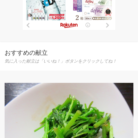
おすすめの献立
気に入った献立は「いいね！」ボタンをクリックしてね！
ミルクココア パ
ミルクココア風味
だ、しっとり濃厚
スミルク (加糖練