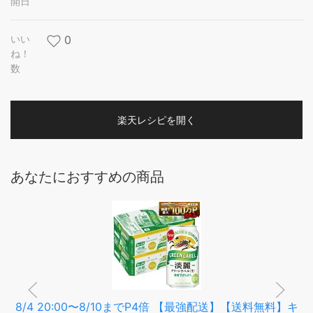
開日
いい
0
ね！
数
楽天レシピを開く
あなたにおすすめの商品
8/4 20:00〜8/10までP4倍 【最強配送】【送料無料】キ