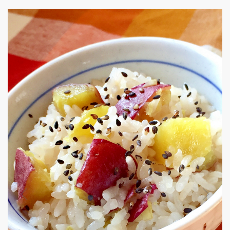
【男の料理】茄子とブロッコリーの味噌チーズ焼き
暑い夏でも美味しく食べられます！ご飯がススム
0