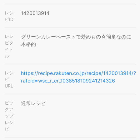
レシ
1420013914
ピID
レシ
グリーンカレーペーストで炒めもの☆簡単なのに
ピタ
本格的
イト
ル
レシ
https://recipe.rakuten.co.jp/recipe/1420013914/?
ピ
rafcid=wsc_r_cr_1038518109241214326
URL
ピッ
通常レシピ
クア
ップ
レシ
ピ