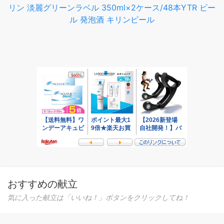
リン 淡麗グリーンラベル 350ml×2ケース/48本YTR ビー
ル 発泡酒 キリンビール
おすすめの献立
気に入った献立は「いいね！」ボタンをクリックしてね！