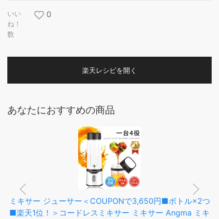
いい
0
ね！
数
楽天レシピを開く
あなたにおすすめの商品
ミキサー ジューサー＜COUPONで3,650円■ボトル×2つ
■楽天1位！＞コードレスミキサー ミキサー Angma ミキ