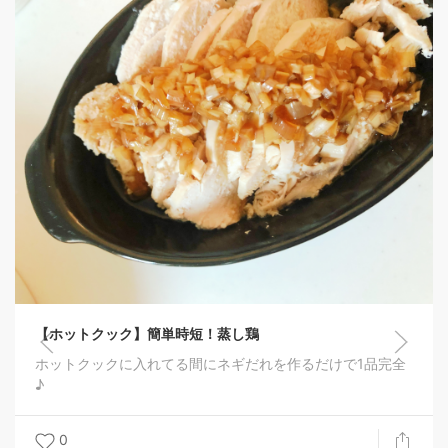
【ホットクック】簡単時短！蒸し鶏
ホットクックに入れてる間にネギだれを作るだけで1品完全
♪
0