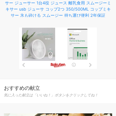
サー ジューサー 1台4役 ジュース 離乳食用 スムージーミ
キサー usb ジューサ コップ2つ 350/500ML コップミキ
サー 氷も砕ける スムージー 持ち運び便利 2年保証
おすすめの献立
気に入った献立は「いいね！」ボタンをクリックしてね！