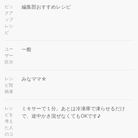
ピッ
編集部おすすめレシピ
クア
ップ
レシ
ピ
ユー
一般
ザー
区分
レシ
みなママ☆
ピ投
稿者
レシ
ミキサーで１分。あとは冷凍庫で凍らせるだけ
ピを
で、途中かき混ぜなくてもOKです♪
考え
た人
のコ