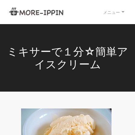
メニュー
ミキサーで１分☆簡単ア
イスクリーム