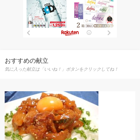
おすすめの献立
気に入った献立は「いいね！」ボタンをクリックしてね！