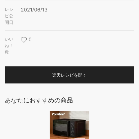
レシ
2021/06/13
ピ公
開日
いい
0
ね！
数
楽天レシピを開く
あなたにおすすめの商品