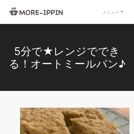
メニュー
5分で★レンジででき
る！オートミールパン♪