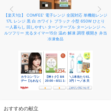
【楽天1位】 COMFEE' 電子レンジ 全国対応 単機能レンジ
17L レンジ 黒 白 ホワイト ブラック 小型 650W ひとり
一人暮らし 回しやすい ターンテーブル ターンレンジ ヘ
ルツフリー 光るタイマー15分 温め 解凍 調理 横開き 弁当
冷凍食品
おすすめの献立