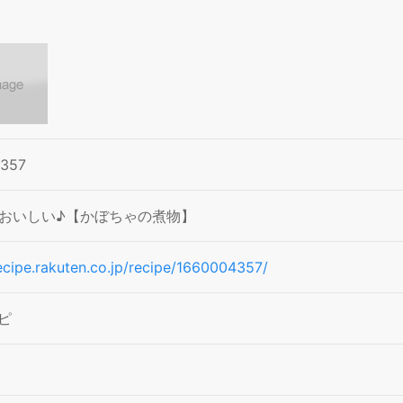
4357
おいしい♪【かぼちゃの煮物】
recipe.rakuten.co.jp/recipe/1660004357/
ピ