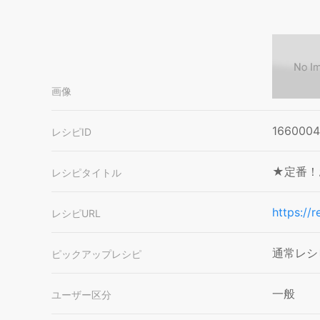
画像
166000
レシピID
★定番！
レシピタイトル
https://
レシピURL
通常レシ
ピックアップレシピ
一般
ユーザー区分