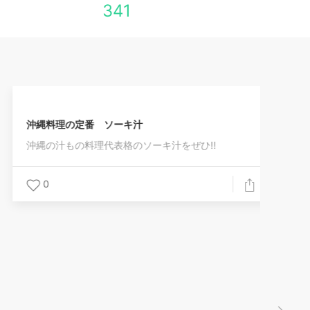
341
沖縄料理の定番 ソーキ汁
沖縄の汁もの料理代表格のソーキ汁をぜひ!!