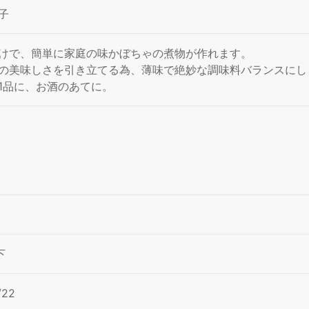
子
けで、簡単に家庭の味かぼちゃの煮物が作れます。
の美味しさを引き立てる為、薄味で絶妙な調味料バランスにし
1品に、お酒のあてに。
下
/22