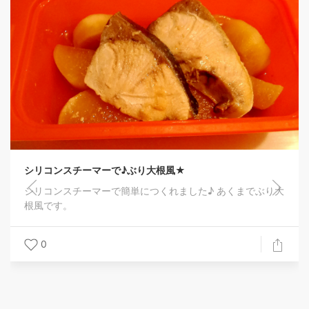
シリコンスチーマーで♪ぶり大根風★
シリコンスチーマーで簡単につくれました♪ あくまでぶり大
根風です。
0