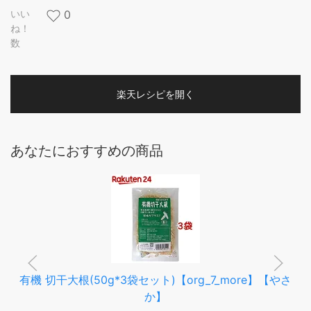
いい
0
ね！
数
楽天レシピを開く
あなたにおすすめの商品
有機 切干大根(50g*3袋セット)【org_7_more】【やさ
か】