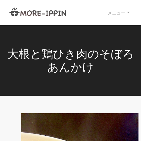
メニュー
大根と鶏ひき肉のそぼろ
あんかけ