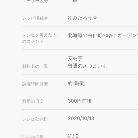
一般
ユーザー区分
ゆみたろう☆
レシピ投稿者
レシピを考えた人
北海道の由仁町のゆにガーデン
のコメント
安納芋
普通のさつまいも
材料名の一覧
約1時間
調理時間目安
300円前後
費用の目安
2020/10/13
レシピ公開日
0
いいね！数