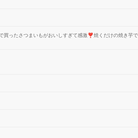
で買ったさつまいもがおいしすぎて感激❣️焼くだけの焼き芋