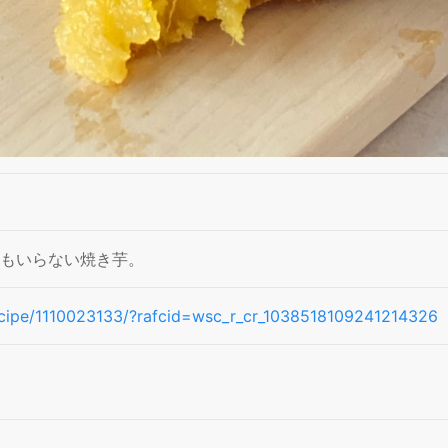
箔もいらない焼き芋。
/recipe/1110023133/?rafcid=wsc_r_cr_1038518109241214326