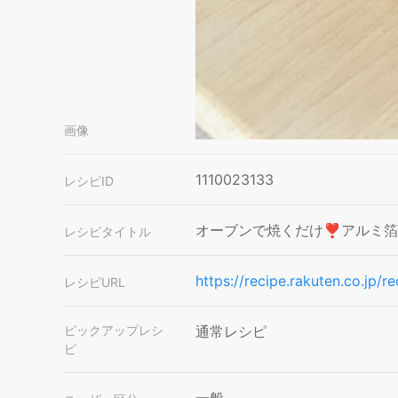
画像
1110023133
レシピID
オーブンで焼くだけ❣️アルミ
レシピタイトル
https://recipe.rakuten.co.jp
レシピURL
ピックアップレシ
通常レシピ
ピ