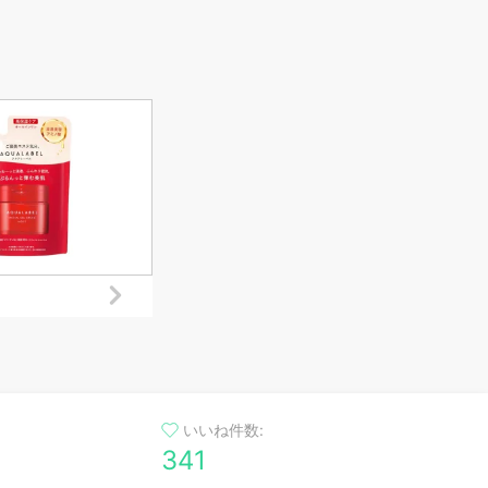
いいね件数:
341