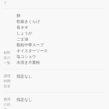
ト
卵
乾燥きくらげ
長ネギ
しょうが
ごま油
顆粒中華スープ
オイスターソース
材料
塩コショウ
名の
水溶き片栗粉
一覧
調理
指定なし
時間
目安
費用
指定なし
の目