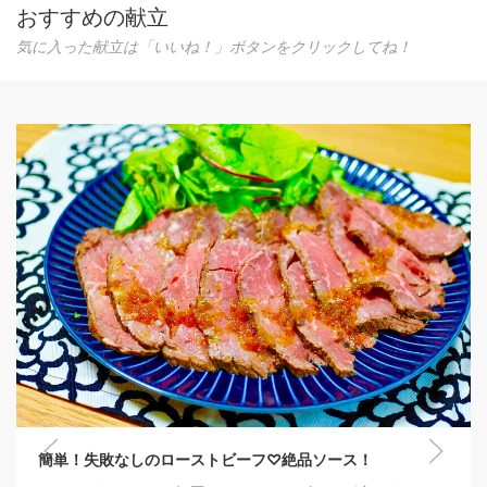
おすすめの献立
気に入った献立は「いいね！」ボタンをクリックしてね！
簡単！失敗なしのローストビーフ♡絶品ソース！