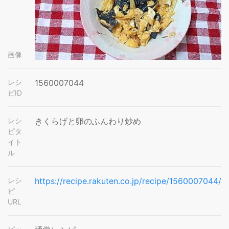
画像
レシ
1560007044
ピID
レシ
きくらげと卵のふんわり炒め
ピタ
イト
ル
レシ
https://recipe.rakuten.co.jp/recipe/1560007044/
ピ
URL