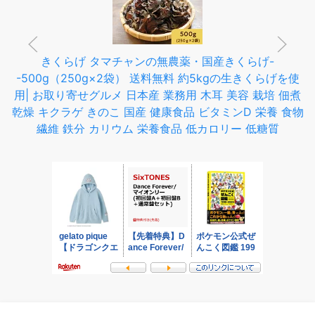
きくらげ タマチャンの無農薬・国産きくらげ-
-500g（250g×2袋） 送料無料 約5kgの生きくらげを使
用| お取り寄せグルメ 日本産 業務用 木耳 美容 栽培 佃煮
乾燥 キクラゲ きのこ 国産 健康食品 ビタミンD 栄養 食物
繊維 鉄分 カリウム 栄養食品 低カロリー 低糖質