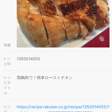
画像
レシ
1350014055
ピID
レシ
鶏胸肉で！簡単ローストチキン
ピタ
イト
ル
レシ
https://recipe.rakuten.co.jp/recipe/1350014055/?
ピ