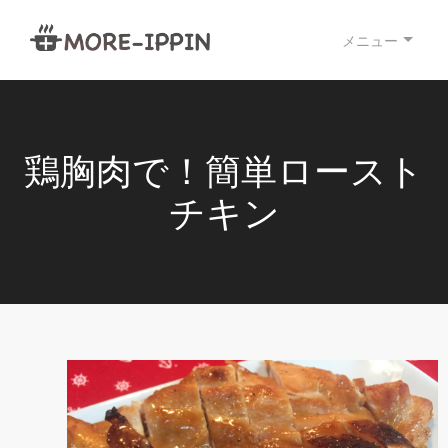
メニュー
鶏胸肉で！簡単ロースト
チキン