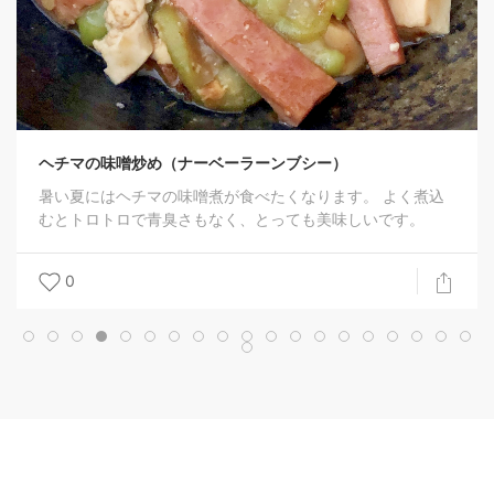
ヘチマの味噌炒め（ナーベーラーンブシー）
暑い夏にはヘチマの味噌煮が食べたくなります。 よく煮込
むとトロトロで青臭さもなく、とっても美味しいです。
0
Copyright 2020-2026 -
Evosystem, Inc.
All rights reserved.