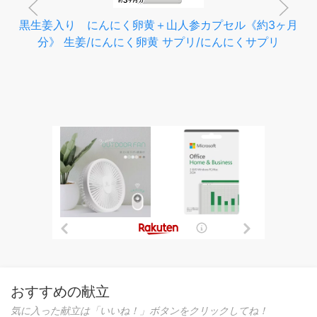
黒生姜入り にんにく卵黄＋山人参カプセル《約3ヶ月
分》 生姜/にんにく卵黄 サプリ/にんにくサプリ
おすすめの献立
気に入った献立は「いいね！」ボタンをクリックしてね！