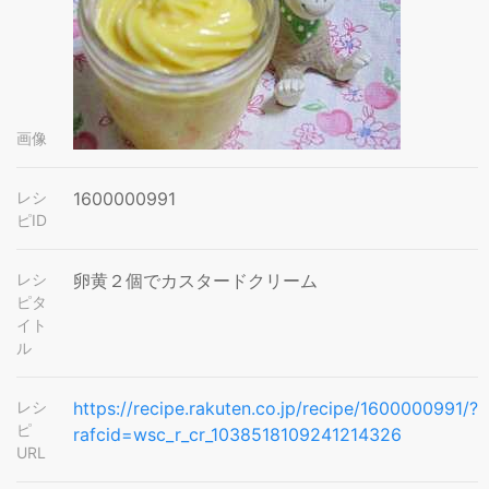
画像
レシ
1600000991
ピID
レシ
卵黄２個でカスタードクリーム
ピタ
イト
ル
レシ
https://recipe.rakuten.co.jp/recipe/1600000991/?
ピ
rafcid=wsc_r_cr_1038518109241214326
URL