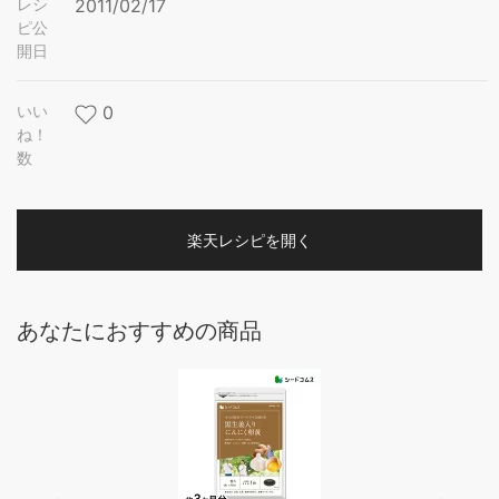
レシ
2011/02/17
ピ公
開日
いい
0
ね！
数
楽天レシピを開く
あなたにおすすめの商品