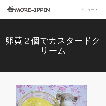
メニュー
卵黄２個でカスタードク
リーム