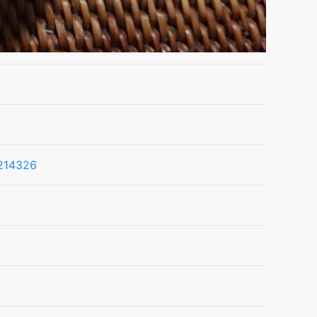
1214326