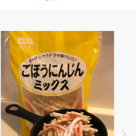
きび砂糖でイチゴジャム
簡単な方法で作りました。
0