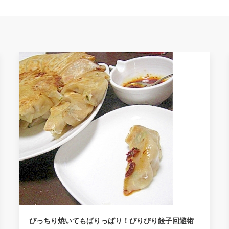
り餃子回避術