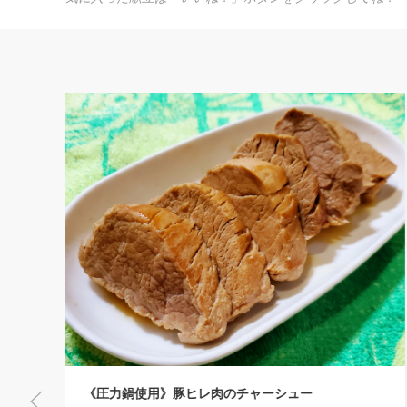
びっちり焼いてもぱりっぱり！びりび
ーシュー