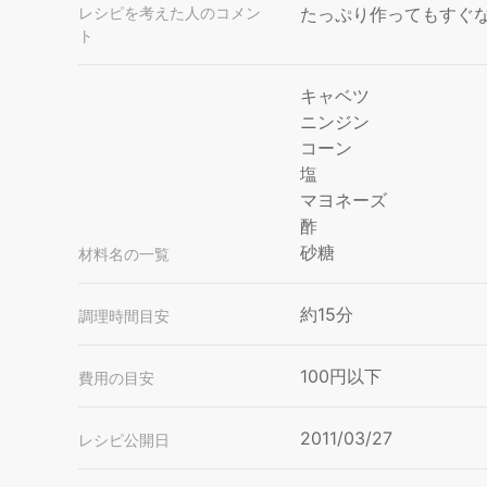
レシピを考えた人のコメン
たっぷり作ってもすぐ
ト
キャベツ
ニンジン
コーン
塩
マヨネーズ
酢
砂糖
材料名の一覧
約15分
調理時間目安
100円以下
費用の目安
2011/03/27
レシピ公開日