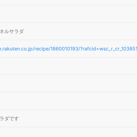
ネルサラダ
pe.rakuten.co.jp/recipe/1860010193/?rafcid=wsc_r_cr_103
ラダです