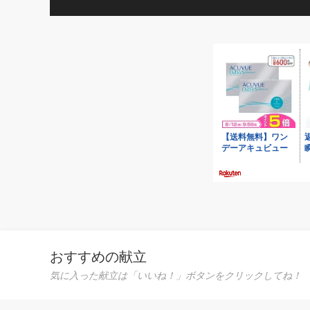
おすすめの献立
気に入った献立は「いいね！」ボタンをクリックしてね！