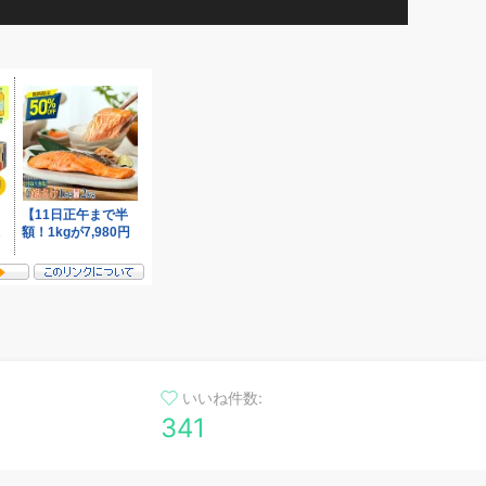
いいね件数:
341