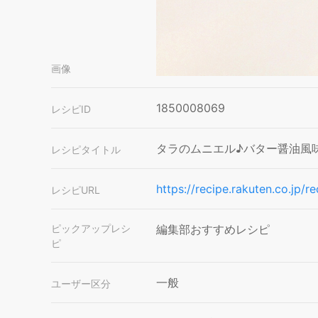
画像
1850008069
レシピID
タラのムニエル♪バター醤油風
レシピタイトル
https://recipe.rakuten.co.jp/
レシピURL
ピックアップレシ
編集部おすすめレシピ
ピ
一般
ユーザー区分