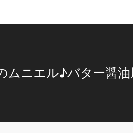
のムニエル♪バター醤油