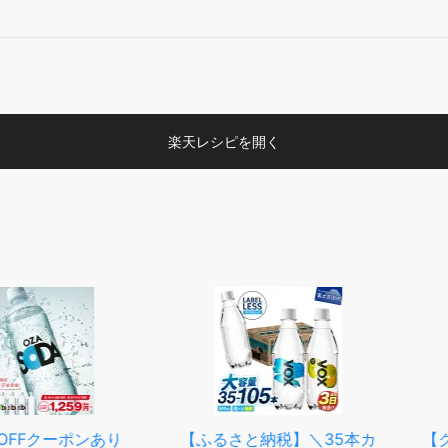
楽天レシピを開く
クーポンあり
【ふるさと納税】＼35本カ
【クーポン