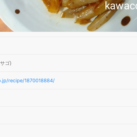
サゴ)
co.jp/recipe/1870018884/