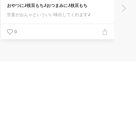
もち♪おつまみに♪枝豆もち
いういい味出してくれます♪