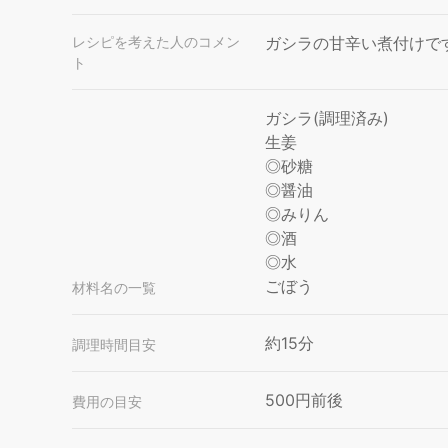
レシピを考えた人のコメン
ガシラの甘辛い煮付けです
ト
ガシラ(調理済み)
生姜
◎砂糖
◎醤油
◎みりん
◎酒
◎水
ごぼう
材料名の一覧
約15分
調理時間目安
500円前後
費用の目安