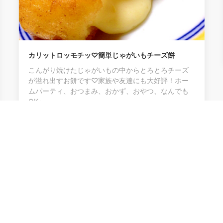
おやつに♪枝豆
生姜がおんゃと
0
ロッモチッ♡簡単じゃがいもチーズ餅
焼けたじゃがいもの中からとろとろチーズ
すお餅です♡家族や友達にも大好評！ホー
ィ、おつまみ、おかず、おやつ、なんでも