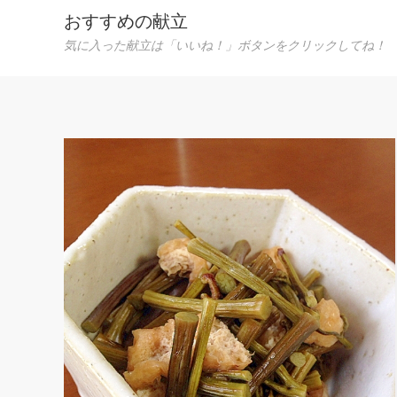
おすすめの献立
気に入った献立は「いいね！」ボタンをクリックしてね！