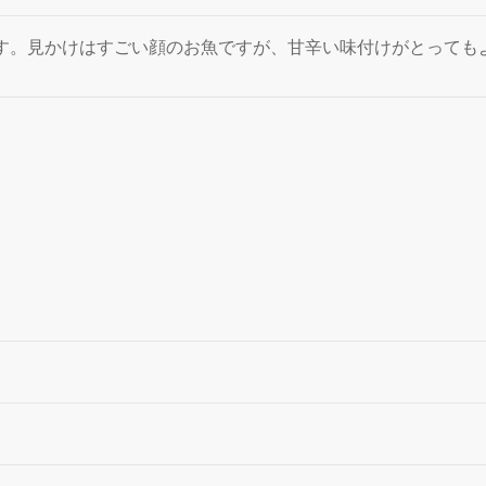
。見かけはすごい顔のお魚ですが、甘辛い味付けがとってもよく