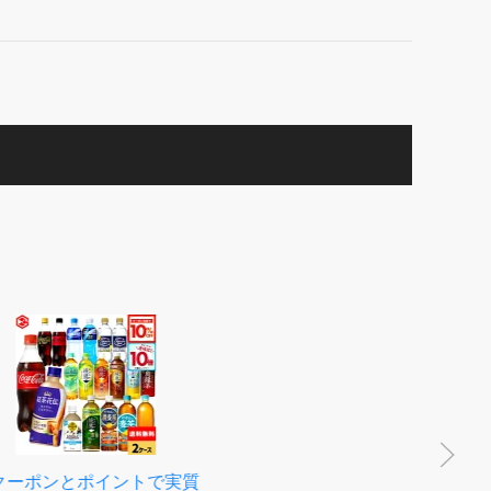
とポイントで実質
【20%OFF】 紅茶 茶葉 アッ