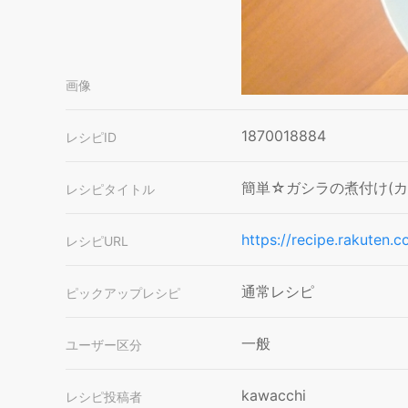
画像
1870018884
レシピID
簡単☆ガシラの煮付け(カ
レシピタイトル
https://recipe.rakuten.
レシピURL
通常レシピ
ピックアップレシピ
一般
ユーザー区分
kawacchi
レシピ投稿者