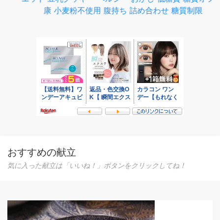
おすすめの献立
気に入った献立は「いいね！」ボタンをクリックしてね！