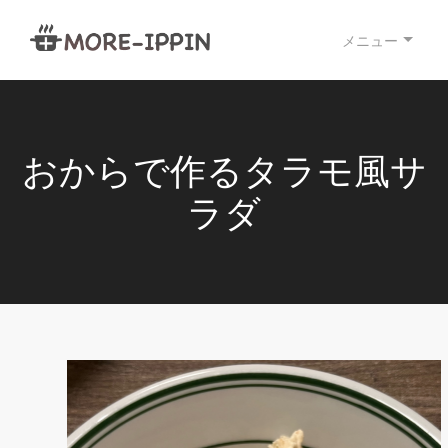
メニュー
おからで作るタラモ風サ
ラダ