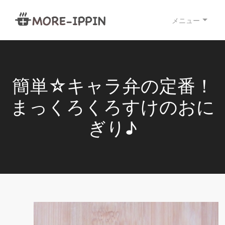
メニュー
簡単☆キャラ弁の定番！
まっくろくろすけのおに
ぎり♪