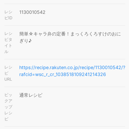
レシ
1130010542
ピID
レシ
簡単☆キャラ弁の定番！まっくろくろすけのおに
ピタ
ぎり♪
イト
ル
レシ
https://recipe.rakuten.co.jp/recipe/1130010542/?
ピ
rafcid=wsc_r_cr_1038518109241214326
URL
ピッ
通常レシピ
クア
ップ
レシ
ピ