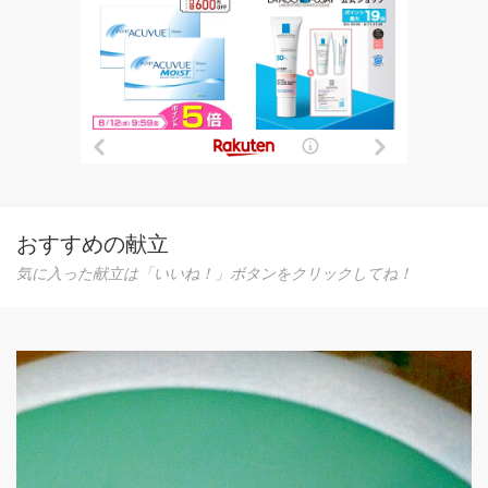
おすすめの献立
気に入った献立は「いいね！」ボタンをクリックしてね！