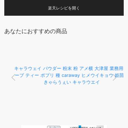
楽天レシピを開く
あなたにおすすめの商品
キャラウェイ パウダー 粉末 粉 アメ横 大津屋 業務用 ハ
ーブ ティー ポプリ 種 caraway ヒメウイキョウ 姫茴香
きゃらうぇい キャラウエイ