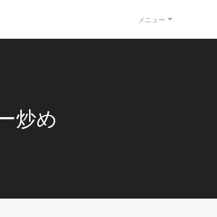
メニュー
ー炒め