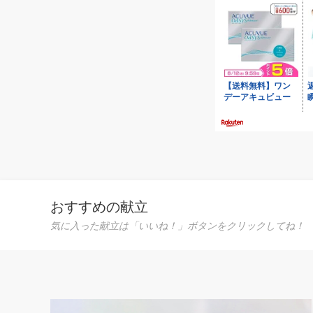
古田果
おすすめの献立
気に入った献立は「いいね！」ボタンをクリックしてね！