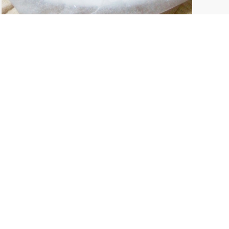
Mで簡単♪焼売リメイク肉まん
料たったこれだけ。 焼売があれば、電子レンジで
軽に美味しく出来ちゃいます♪ ふっくらもちもち
秘密はホットケーキミックス＋マヨネーズ！
1