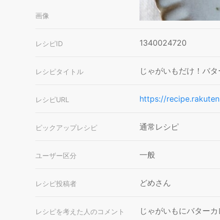
画像
1340024720
レシピID
じゃがいもだけ！バタ
レシピタイトル
https://recipe.rakute
レシピURL
通常レシピ
ピックアップレシピ
一般
ユーザー区分
どめさん
レシピ投稿者
じゃがいもにバターカ
レシピを考えた人のコメント