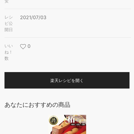
安
レシ
2021/07/03
ピ公
開日
いい
0
ね！
数
楽天レシピを開く
あなたにおすすめの商品