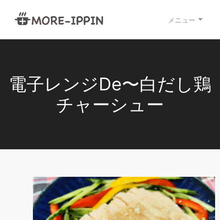
メニュー
電子レンジDe〜白だし鶏
チャーシュー