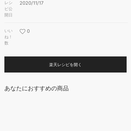
レシ
2020/11/17
ピ公
開日
いい
0
ね！
数
楽天レシピを開く
あなたにおすすめの商品