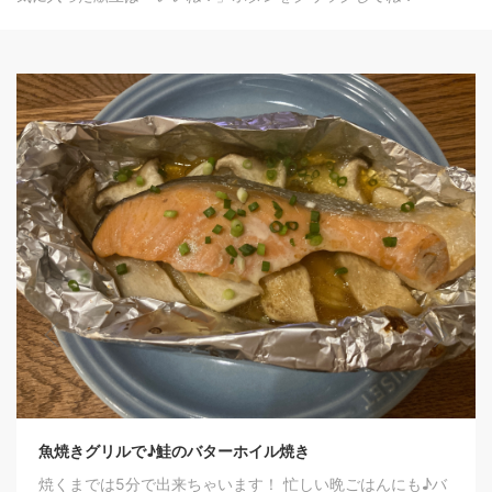
魚焼きグリルで♪鮭のバターホイル焼き
焼くまでは5分で出来ちゃいます！ 忙しい晩ごはんにも♪バ