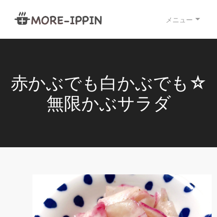
メニュー
赤かぶでも白かぶでも☆
無限かぶサラダ