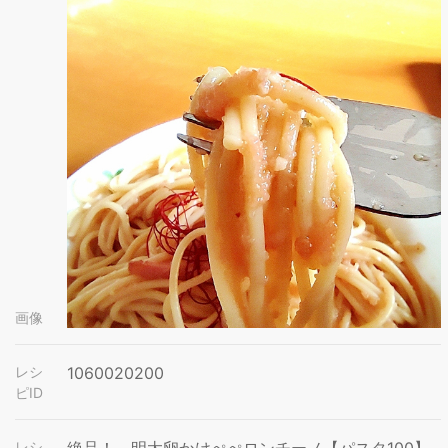
画像
レシ
1060020200
ピID
レシ