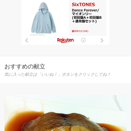
おすすめの献立
気に入った献立は「いいね！」ボタンをクリックしてね！