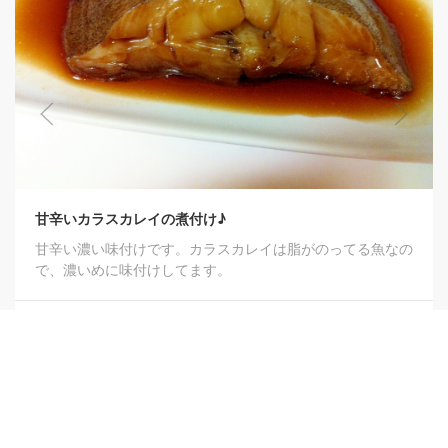
甘辛いカラスカレイの煮付け♪
甘辛い濃い味付けです。カラスカレイは脂がのってる魚なの
で、濃いめに味付けしてます。
0