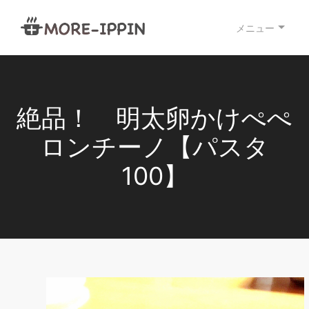
メニュー
絶品！ 明太卵かけぺぺ
ロンチーノ【パスタ
100】