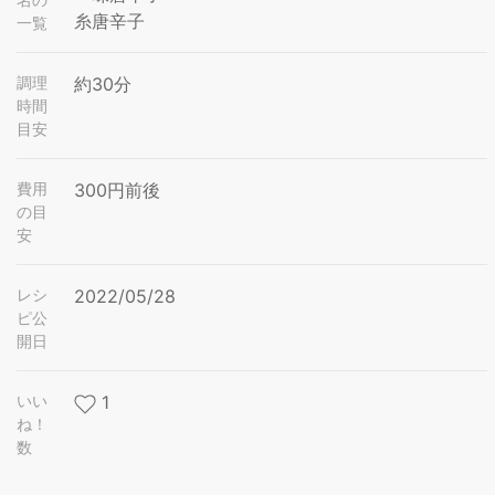
糸唐辛子
一覧
調理
約30分
時間
目安
費用
300円前後
の目
安
レシ
2022/05/28
ピ公
開日
いい
1
ね！
数