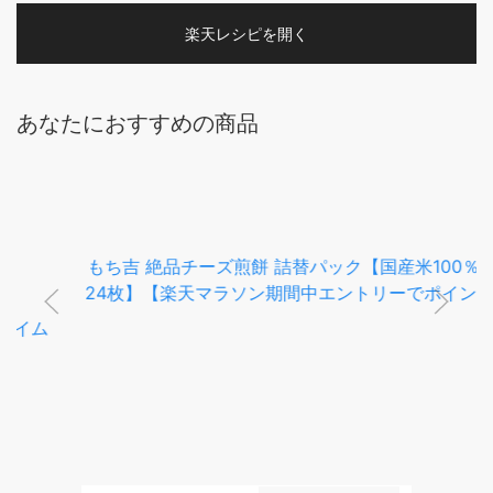
楽天レシピを開く
あなたにおすすめの商品
もち吉 絶品チーズ煎餅 詰替パック【国産米100％ 12袋・
24枚】【楽天マラソン期間中エントリーでポイント5倍】