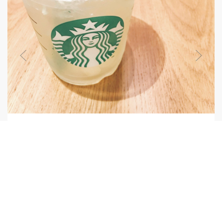
【完全再現】元スタバ店員が教える クールライム！
夏の定番がいつからか夏の思い出になってしまったクールラ
イム ネットに出回るレシピは本物とは何か違う… 元スタバ
店員が本気で研究し、たどり着いた完全再現レシピです
0