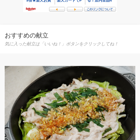
おすすめの献立
気に入った献立は「いいね！」ボタンをクリックしてね！
豚バラとズッキー
豚バラ肉とズッキ
で簡単に作れます
1