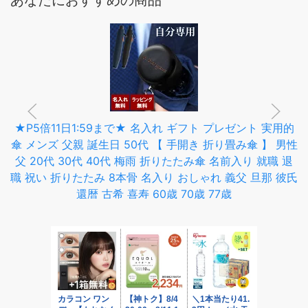
あなたにおすすめの商品
★P5倍11日1:59まで★ 名入れ ギフト プレゼント 実用的
傘 メンズ 父親 誕生日 50代 【 手開き 折り畳み傘 】 男性
父 20代 30代 40代 梅雨 折りたたみ傘 名前入り 就職 退
職 祝い 折りたたみ 8本骨 名入り おしゃれ 義父 旦那 彼氏
還暦 古希 喜寿 60歳 70歳 77歳