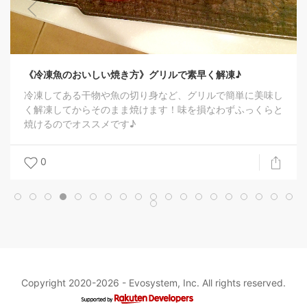
《冷凍魚のおいしい焼き方》グリルで素早く解凍♪
冷凍してある干物や魚の切り身など、グリルで簡単に美味し
く解凍してからそのまま焼けます！味を損なわずふっくらと
焼けるのでオススメです♪
0
Copyright 2020-2026 -
Evosystem, Inc.
All rights reserved.