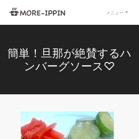
メニュー
簡単！旦那が絶賛するハ
ンバーグソース♡