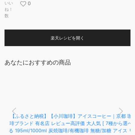
いい
0
ね！
数
楽天レシピを開く
あなたにおすすめの商品
【ふるさと納税】【小川珈琲】アイスコーヒー｜京都 珈
琲ブランド 有名店 レビュー高評価 大人気 [ 7種から選べ
る 195ml/1000ml 炭焼珈琲/有機珈琲 無糖/加糖 アイス リ