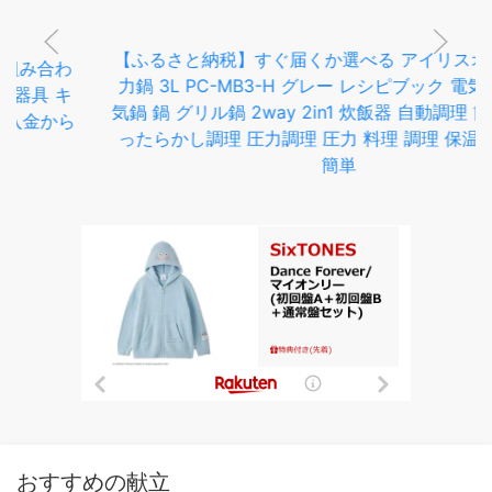
【ふるさと納税】すぐ届くか選べる アイリスオーヤマ 圧
力鍋 3L PC-MB3-H グレー レシピブック 電気圧力鍋 電
気鍋 鍋 グリル鍋 2way 2in1 炊飯器 自動調理 簡単調理 ほ
ったらかし調理 圧力調理 圧力 料理 調理 保温 時短 安全
簡単
おすすめの献立