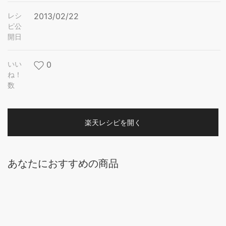
レシ
2013/02/22
ピ公
開日
いい
0
ね！
数
楽天レシピを開く
あなたにおすすめの商品