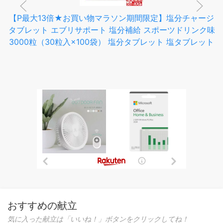
【P最大13倍★お買い物マラソン期間限定】塩分チャージ
タブレット エブリサポート 塩分補給 スポーツドリンク味
3000粒（30粒入×100袋） 塩分タブレット 塩タブレット
おすすめの献立
気に入った献立は「いいね！」ボタンをクリックしてね！