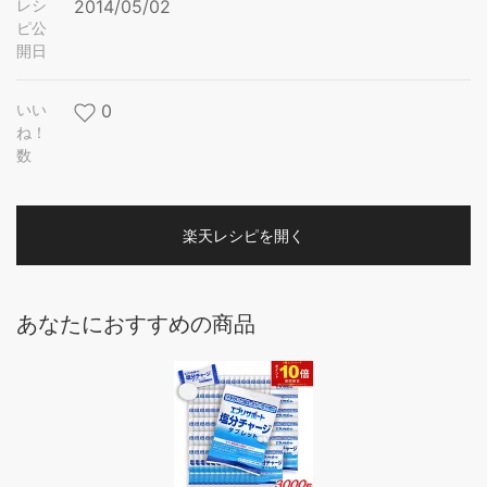
レシ
2014/05/02
ピ公
開日
いい
0
ね！
数
楽天レシピを開く
あなたにおすすめの商品