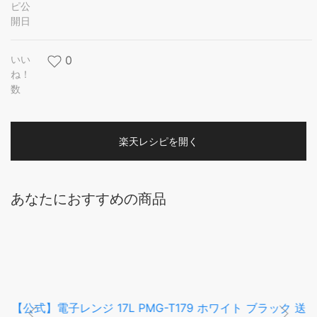
ピ公
開日
いい
0
ね！
数
楽天レシピを開く
あなたにおすすめの商品
【公式】電子レンジ 17L PMG-T179 ホワイト ブラック 送