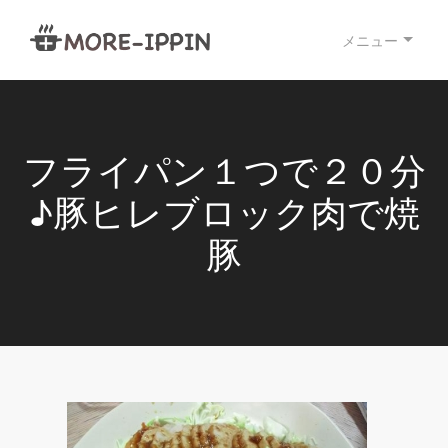
メニュー
フライパン１つで２０分
♪豚ヒレブロック肉で焼
豚