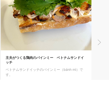
主夫がつくる鶏肉のバインミー ベトナムサンドイ
ッチ
ベトナムサンドイッチのバインミー（bánh mì）で
す。
0