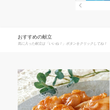
おすすめの献立
気に入った献立は「いいね！」ボタンをクリックしてね！
◎