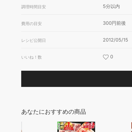
5分以内
調理時間目安
300円前後
費用の目安
2012/05/15
レシピ公開日
0
いいね！数
あなたにおすすめの商品