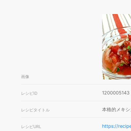
画像
1200005143
レシピID
本格的メキシ
レシピタイトル
https://reci
レシピURL