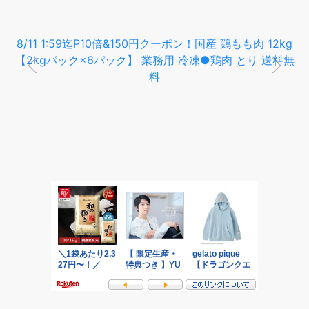
8/11 1:59迄P10倍&150円クーポン！国産 鶏もも肉 12kg
【2kgパック×6パック】 業務用 冷凍●鶏肉 とり 送料無
料