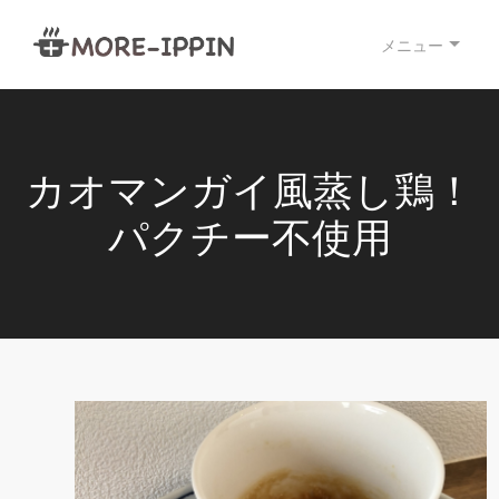
メニュー
カオマンガイ風蒸し鶏！
パクチー不使用