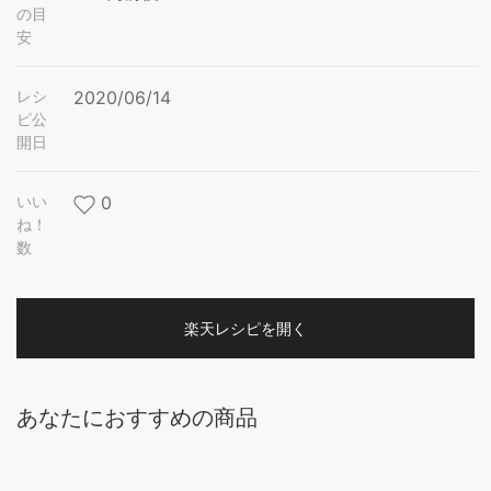
の目
安
レシ
2020/06/14
ピ公
開日
いい
0
ね！
数
楽天レシピを開く
あなたにおすすめの商品