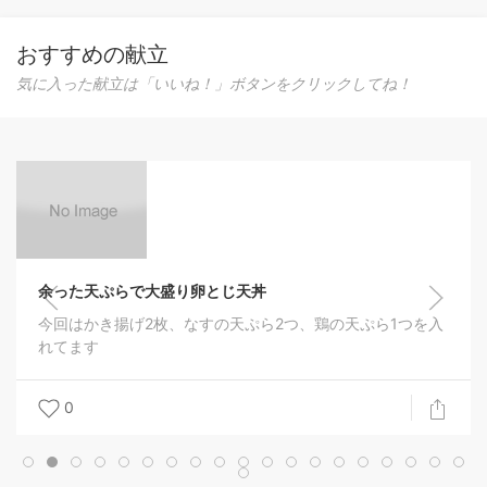
おすすめの献立
気に入った献立は「いいね！」ボタンをクリックしてね！
余った天ぷらで大盛り卵とじ天丼
今回はかき揚げ2枚、なすの天ぷら2つ、鶏の天ぷら1つを入
れてます
0