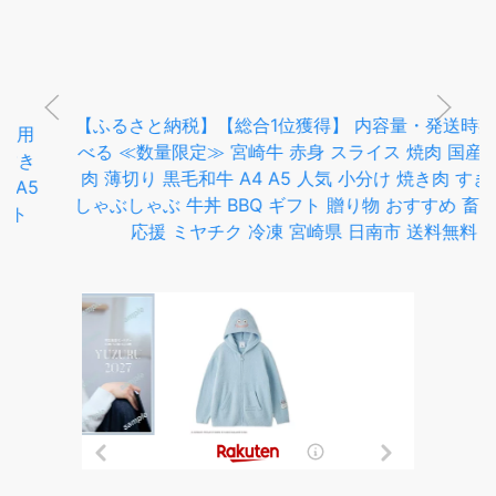
【ふるさと納税】【総合1位獲得】 内容量・発送時期が選
べる ≪数量限定≫ 宮崎牛 赤身 スライス 焼肉 国産 肉 牛
肉 薄切り 黒毛和牛 A4 A5 人気 小分け 焼き肉 すき焼き
しゃぶしゃぶ 牛丼 BBQ ギフト 贈り物 おすすめ 畜産農家
応援 ミヤチク 冷凍 宮崎県 日南市 送料無料