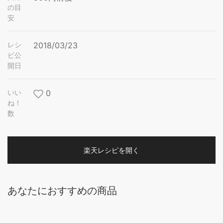
の目
安
レシ
2018/03/23
ピ公
開日
いい
0
ね！
数
楽天レシピを開く
あなたにおすすめの商品