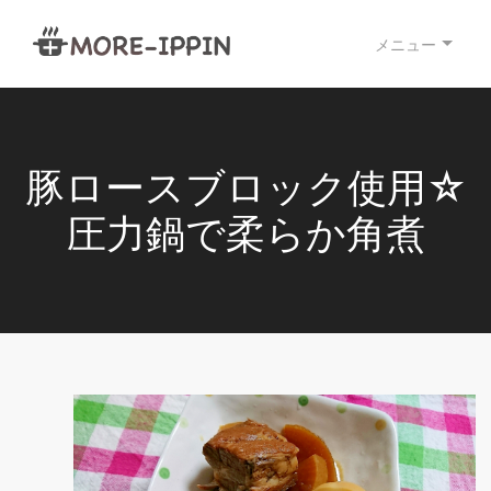
メニュー
豚ロースブロック使用☆
圧力鍋で柔らか角煮