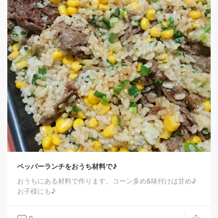
ペッパーランチをおうち材料で♪
おうちにある材料で作ります。コーン多め&味付けは甘め♪
お子様にも♪