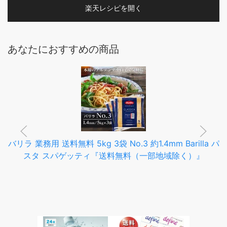
楽天レシピを開く
あなたにおすすめの商品
バリラ 業務用 送料無料 5kg 3袋 No.3 約1.4mm Barilla パ
スタ スパゲッティ『送料無料（一部地域除く）』