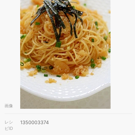
画像
レシ
1350003374
ピID