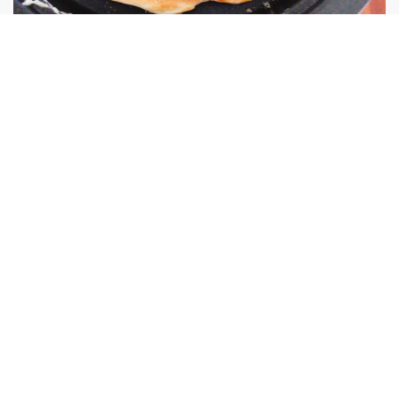
子供と作る❤️お絵描きホットケーキ
ホットケーキでお絵描き！子供喜ぶホットケーキです。 た
だし絵心の問題でうまくできるかどうかはあなた次第！ 私
のアンパンマンはなんだか怒り顔？になってしまいました
0