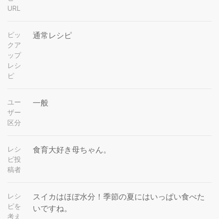
URL
ピッ
通常レシピ
クア
ップ
レシ
ピ
ユー
一般
ザー
区分
レシ
食育大好き母ちゃん。
ピ投
稿者
レシ
スイカはほぼ水分！季節の夏にはいっぱい食べた
ピを
いですね。
考え