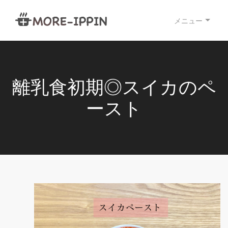
メニュー
離乳食初期◎スイカのペ
ースト