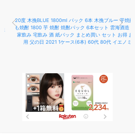
も焼酎 1800 芋 焼酎 焼酎パック 6本セット 雲海酒造 お酒
家飲み 宅飲み 酒 紙パック まとめ買い セット お得 お徳
用 父の日 2021 1ケース(6本) 60代 80代 イエノミ