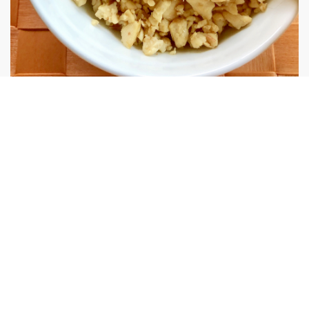
お豆腐だけ！のヘルシーそぼろ
お豆腐だけなのでとてもヘルシーですがご飯がすすんでしま
うかも？なご飯のお供的おかずです(^^;)お弁当にも！
0
Copyright 2020-2026 -
Evosystem, Inc.
All rights reserved.