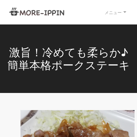
メニュー
激旨！冷めても柔らか♪
簡単本格ポークステーキ