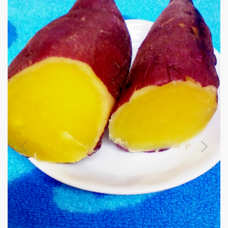
からし醤油でも、大葉おろしポン酢でも♪卵不使用&牛
使用のハンバーグレシピです◎
0