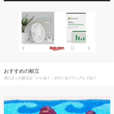
おすすめの献立
気に入った献立は「いいね！」ボタンをクリックしてね！
新玉ねぎたっぷりの和風ハンバーグ♪