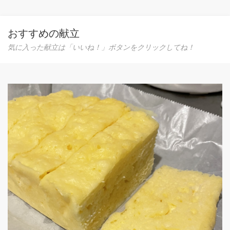
おすすめの献立
気に入った献立は「いいね！」ボタンをクリックしてね！
つる紫と浜防風のおひたし
キンと冷たくして楽しみます
0