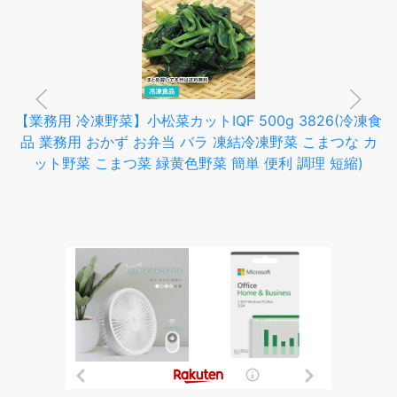
【業務用 冷凍野菜】小松菜カットIQF 500g 3826(冷凍食
品 業務用 おかず お弁当 バラ 凍結冷凍野菜 こまつな カ
ット野菜 こまつ菜 緑黄色野菜 簡単 便利 調理 短縮)