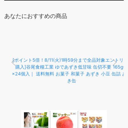
あなたにおすすめの商品
[ポイント5倍！8/11(火)1時59分まで全品対象エントリー&
購入]谷尾食糧工業 ゆであずき低甘味 缶切不要 165g缶
×24個入｜ 送料無料 お菓子 和菓子 あずき 小豆 缶詰 あず
き缶