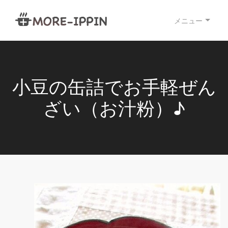
メニュー
小豆の缶詰でお手軽ぜん
ざい（お汁粉）♪