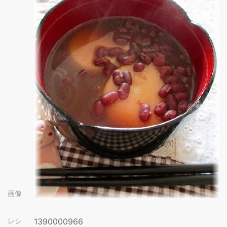
画像
レシ
1390000966