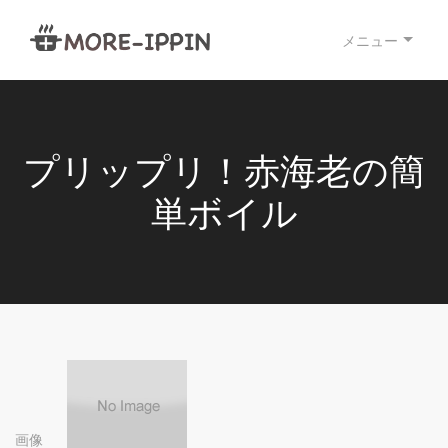
メニュー
プリップリ！赤海老の簡
単ボイル
画像