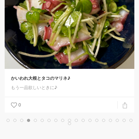
かいわれ大根とタコのマリネ♪
もう一品欲しいときに♪
0