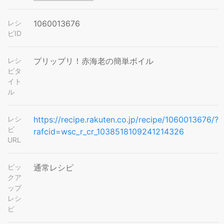
レシ
1060013676
ピID
レシ
プリップリ！赤海老の簡単ボイル
ピタ
イト
ル
レシ
https://recipe.rakuten.co.jp/recipe/1060013676/?
ピ
rafcid=wsc_r_cr_1038518109241214326
URL
ピッ
通常レシピ
クア
ップ
レシ
ピ