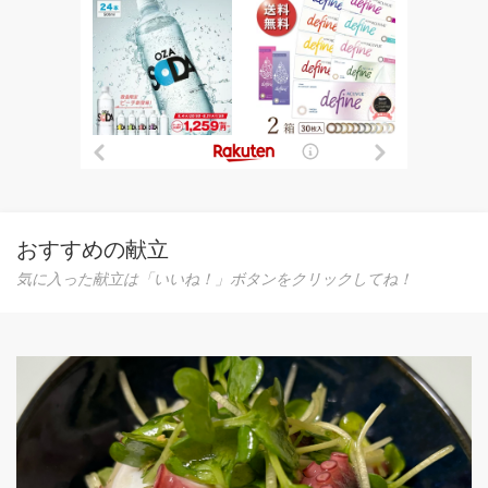
おすすめの献立
気に入った献立は「いいね！」ボタンをクリックしてね！