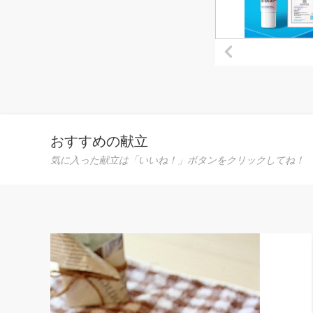
おすすめの献立
気に入った献立は「いいね！」ボタンをクリックしてね！