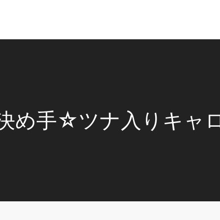
決め手☆ツナ入りキャ