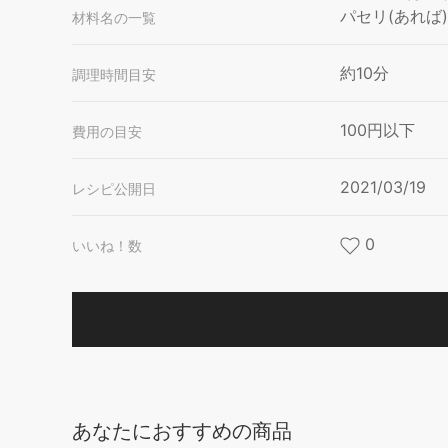
パセリ(あれば)
材料名の一覧
約10分
調理時間目安
100円以下
費用の目安
2021/03/19
レシピ公開日
0
いいね！数
あなたにおすすめの商品