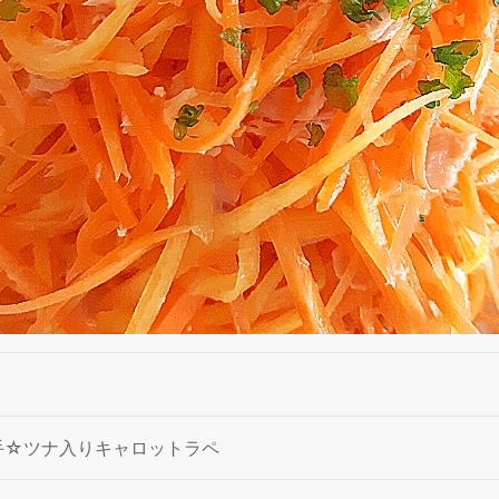
手☆ツナ入りキャロットラペ