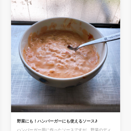
栄養満点★五目豆
栄養価の高い大豆の煮も
0
ーガーにも使えるソース♪
作ったソースですが、野菜のディ