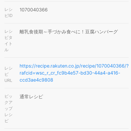
レシ
1070040366
ピID
レシ
離乳食後期～手づかみ食べに！豆腐ハンバーグ
ピタ
イト
ル
https://recipe.rakuten.co.jp/recipe/1070040366/?
レシ
rafcid=wsc_r_cr_fc9b4e57-bd30-44a4-a416-
ピ
ccd3ae4c9808
URL
ピッ
通常レシピ
クア
ップ
レシ
ピ