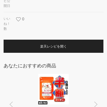
ピ公
開日
いい
0
ね！
数
楽天レシピを開く
あなたにおすすめの商品