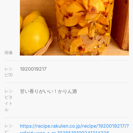
画像
レシ
1920019217
ピID
レシ
甘い香りがいい！かりん酒
ピタ
イト
ル
レシ
https://recipe.rakuten.co.jp/recipe/1920019217/?
ピ