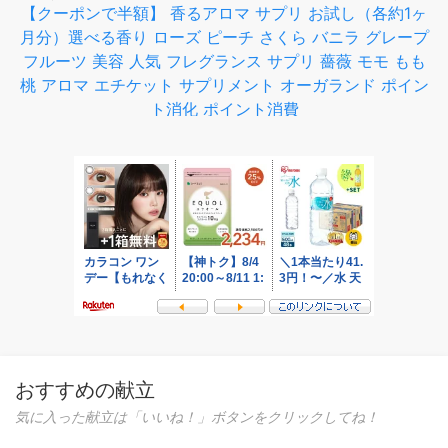
【クーポンで半額】 香るアロマ サプリ お試し（各約1ヶ
月分）選べる香り ローズ ピーチ さくら バニラ グレープ
フルーツ 美容 人気 フレグランス サプリ 薔薇 モモ もも
桃 アロマ エチケット サプリメント オーガランド ポイン
ト消化 ポイント消費
おすすめの献立
気に入った献立は「いいね！」ボタンをクリックしてね！