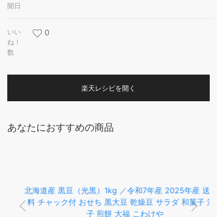
開日
いい
0
ね！
数
楽天レシピを開く
あなたにおすすめの商品
北海道産 黒豆（光黒）1kg ／令和7年産 2025年産 送料無
料 チャック付 おせち 黒大豆 乾燥豆 サラダ 和菓子 洋菓
子 煎餅 大福 こわけや