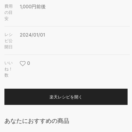
費用
1,000円前後
の目
安
レシ
2024/01/01
ピ公
開日
いい
0
ね！
数
楽天レシピを開く
あなたにおすすめの商品