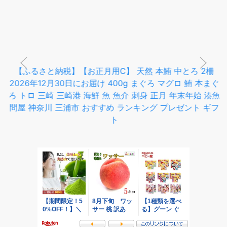
【ふるさと納税】【お正月用C】 天然 本鮪 中とろ 2柵
2026年12月30日にお届け 400g まぐろ マグロ 鮪 本まぐ
ろ トロ 三崎 三崎港 海鮮 魚 魚介 刺身 正月 年末年始 湊魚
問屋 神奈川 三浦市 おすすめ ランキング プレゼント ギフ
ト