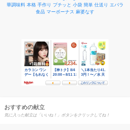
華調味料 本格 手作り プチッと 小袋 簡単 仕送り エバラ
食品 マーボーナス 麻婆なす
おすすめの献立
気に入った献立は「いいね！」ボタンをクリックしてね！