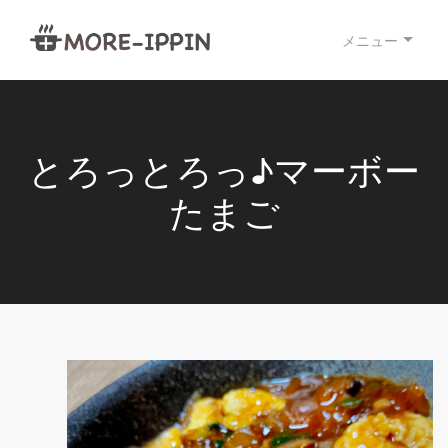
メニュー
とろっとろっ♪マーボー
たまご